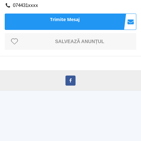
074431xxxx
Trimite Mesaj
SALVEAZĂ ANUNȚUL