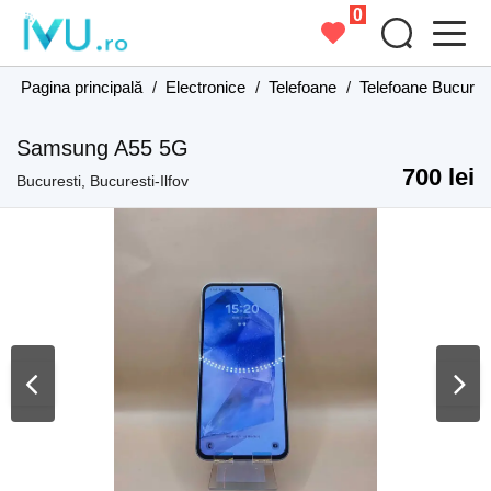
0
Pagina principală
/
Electronice
/
Telefoane
/
Telefoane Bucurest
Samsung A55 5G
700 lei
Bucuresti, Bucuresti-Ilfov