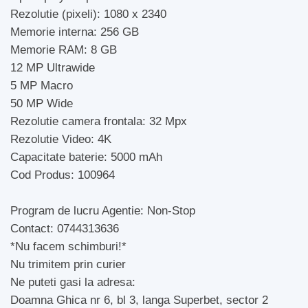
Rezolutie (pixeli): 1080 x 2340
Memorie interna: 256 GB
Memorie RAM: 8 GB
12 MP Ultrawide
5 MP Macro
50 MP Wide
Rezolutie camera frontala: 32 Mpx
Rezolutie Video: 4K
Capacitate baterie: 5000 mAh
Cod Produs: 100964
Program de lucru Agentie: Non-Stop
Contact: 0744313636
*Nu facem schimburi!*
Nu trimitem prin curier
Ne puteti gasi la adresa:
Doamna Ghica nr 6, bl 3, langa Superbet, sector 2