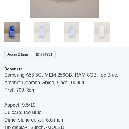
Acum 1 luna
ID #50931
Descriere
Samsung A55 5G, MEM 256GB, RAM 8GB, Ice Blue,
Amanet Doamna Ghica, Cod: 100964
Pret: 700 Ron
Aspect: 9.5/10
Culoare: Ice Blue
Dimensiune ecran: 6.6 inch
Tip display: Super AMOLED