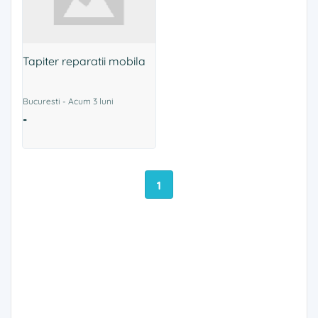
Tapiter reparatii mobila
Bucuresti - Acum 3 luni
-
1