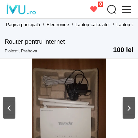
0
Pagina principală
/
Electronice
/
Laptop-calculator
/
Laptop-cal
Router pentru internet
100 lei
Ploiesti, Prahova