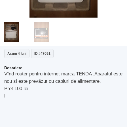
Acum 4 luni
ID #47091
Descriere
Vînd router pentru internet marca TENDA .Aparatul este
nou si este prevăzut cu cabluri de alimentare.
Pret 100 lei
l