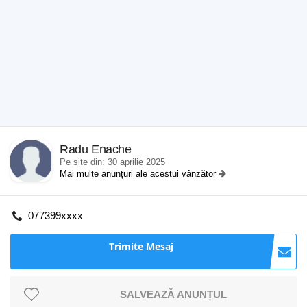
Radu Enache
Pe site din: 30 aprilie 2025
Mai multe anunțuri ale acestui vânzător
077399xxxx
Trimite Mesaj
SALVEAZĂ ANUNȚUL