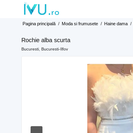
Pagina principală
/
Moda si frumusete
/
Haine dama
/
Rochie alba scurta
Bucuresti, Bucuresti-Ilfov