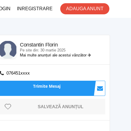
OGIN
INREGISTRARE
ADAUGA ANUNT
Constantin Florin
Pe site din: 30 martie 2025
Mai multe anunțuri ale acestui vânzător
076451xxxx
Trimite Mesaj
SALVEAZĂ ANUNȚUL