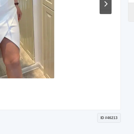
ID #46213