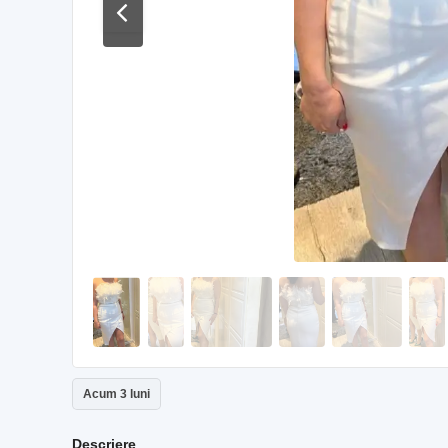
Acum 3 luni
Descriere