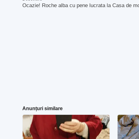
Ocazie! Roche alba cu pene lucrata la Casa de mo
Anunțuri similare