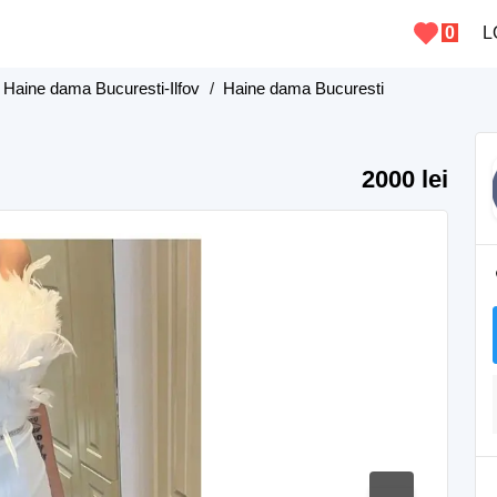
0
L
Haine dama Bucuresti-Ilfov
/
Haine dama Bucuresti
2000 lei