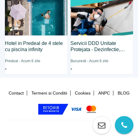
Hotel in Predeal de 4 stele
Servicii DDD Unitate
cu piscina infinity
Protejata - Dezinfectie,
Dezinsectie, Deratizare
Predeal - Acum 6 zile
Bucuresti - Acum 6 zile
-
-
Contact
Termeni si Conditii
Cookies
ANPC
BLOG