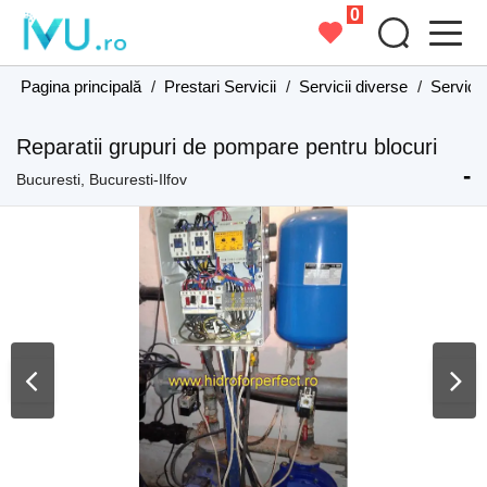
0
Pagina principală
/
Prestari Servicii
/
Servicii diverse
/
Servicii
Reparatii grupuri de pompare pentru blocuri
-
Bucuresti, Bucuresti-Ilfov