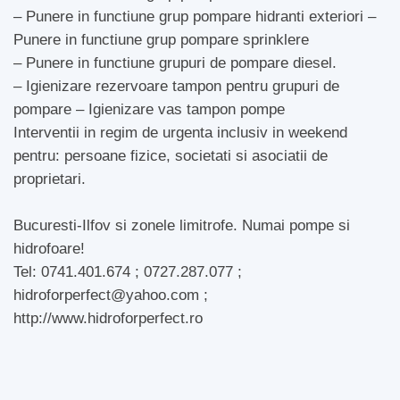
– Punere in functiune grup pompare hidranti exteriori –
Punere in functiune grup pompare sprinklere
– Punere in functiune grupuri de pompare diesel.
– Igienizare rezervoare tampon pentru grupuri de
pompare – Igienizare vas tampon pompe
Interventii in regim de urgenta inclusiv in weekend
pentru: persoane fizice, societati si asociatii de
proprietari.
Bucuresti-Ilfov si zonele limitrofe. Numai pompe si
hidrofoare!
Tel: 0741.401.674 ; 0727.287.077 ;
hidroforperfect@yahoo.com ;
http://www.hidroforperfect.ro