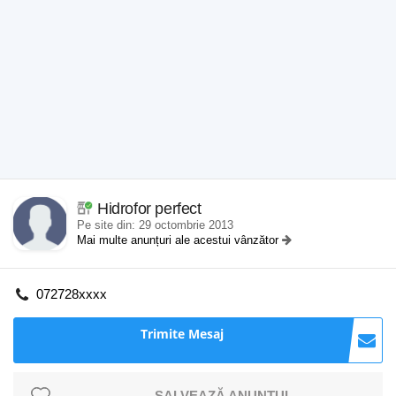
Hidrofor perfect
Pe site din: 29 octombrie 2013
Mai multe anunțuri ale acestui vânzător
072728xxxx
Trimite Mesaj
SALVEAZĂ ANUNȚUL