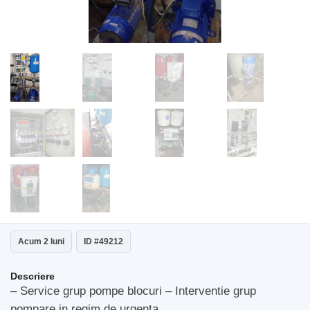
Acum 2 luni
ID #49212
Descriere
– Service grup pompe blocuri – Interventie grup
pompare in regim de urgenta