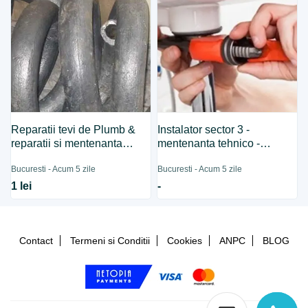
Reparatii tevi de Plumb &
Instalator sector 3 -
reparatii si mentenanta
mentenanta tehnico -
Instalatii Tehnico-Sanitare
sanitare
Bucuresti - Acum 5 zile
Bucuresti - Acum 5 zile
1 lei
-
Contact
Termeni si Conditii
Cookies
ANPC
BLOG