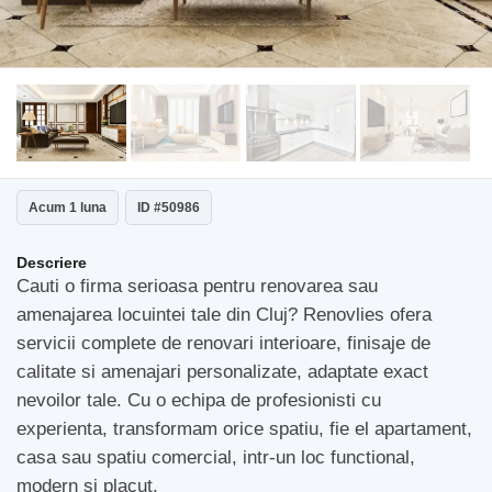
Acum 1 luna
ID #50986
Descriere
Cauti o firma serioasa pentru renovarea sau
amenajarea locuintei tale din Cluj? Renovlies ofera
servicii complete de renovari interioare, finisaje de
calitate si amenajari personalizate, adaptate exact
nevoilor tale. Cu o echipa de profesionisti cu
experienta, transformam orice spatiu, fie el apartament,
casa sau spatiu comercial, intr-un loc functional,
modern si placut.