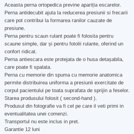
Aceasta perna ortopedica previne apariția escarelor.
Perna antidecubit ajuta la reducerea presiunii si frecarii
care pot contribui la formarea ranilor cauzate de
presiune.
Perna pentru scaun rulant poate fi folosita pentru
scaune simple, dar și pentru fotolii rulante, oferind un
confort ridicat.
Perna antiescara este protejata de o husa detașabila,
care poate fi spalata.
Perna cu memorie din spuma cu memorie anatomica
permite distribuirea uniforma a presiunii exercitate de
corpul pacientului pe toata suprafata de sprijin a feselor.
Starea produsului folosit ( second-hand ).
Produsul din fotografie va fi cel pe care il veti primi in
eventualitatea unei comenzi.
Transportul nu este inclus in pret.
Garantie 12 luni