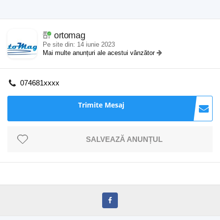
ortomag
Pe site din: 14 iunie 2023
Mai multe anunțuri ale acestui vânzător
074681xxxx
Trimite Mesaj
SALVEAZĂ ANUNȚUL