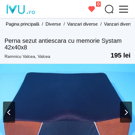
0
Pagina principală
/
Diverse
/
Vanzari diverse
/
Vanzari diverse
Perna sezut antiescara cu memorie Systam
42x40x8
195 lei
Ramnicu Valcea, Valcea