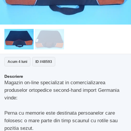
Acum 4 luni
ID #48593
Descriere
Magazin on-line specializat in comercializarea
produselor ortopedice second-hand import Germania
vinde:
Perna cu memorie este destinata persoanelor care
folosesc o mare parte din timp scaunul cu rotile sau
pozitia sezut.