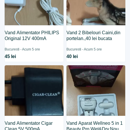
Vand Alimentator PHILIPS
Vand 2 Bibelouri Caini,din
Original 12V 400mA
portelan.,40 lei bucata
Bucuresti - Acum 5 ore
Bucuresti - Acum 5 ore
45 lei
40 lei
Vand Alimentator Cigar
Vand Aparat Wellneo 5 in 1
Clean 5V 500mA
Beauty Pro Wet&Dry,Nou.