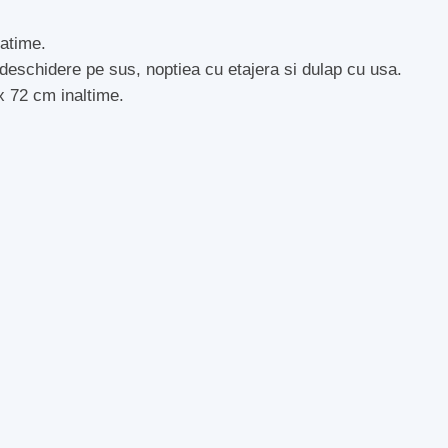
atime.
eschidere pe sus, noptiea cu etajera si dulap cu usa.
x 72 cm inaltime.