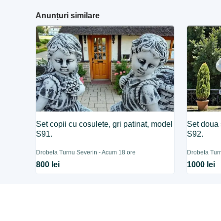
Anunțuri similare
Set copii cu cosulete, gri patinat, model
Set doua 
S91.
S92.
Drobeta Turnu Severin - Acum 18 ore
Drobeta Tur
800 lei
1000 lei