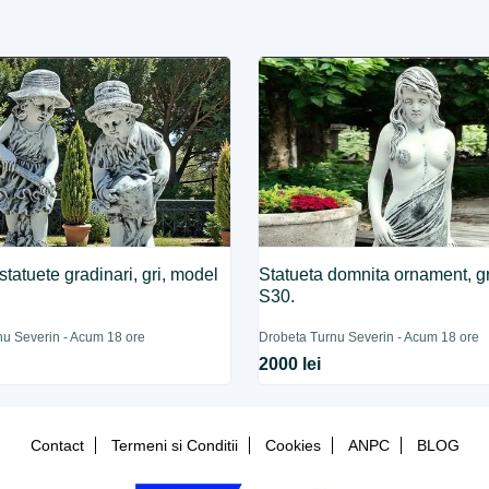
statuete gradinari, gri, model
Statueta domnita ornament, g
S30.
nu Severin - Acum 18 ore
Drobeta Turnu Severin - Acum 18 ore
2000 lei
Contact
Termeni si Conditii
Cookies
ANPC
BLOG