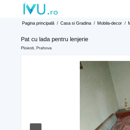
Pagina principală
/
Casa si Gradina
/
Mobila-decor
/
Pat cu lada pentru lenjerie
Ploiesti, Prahova