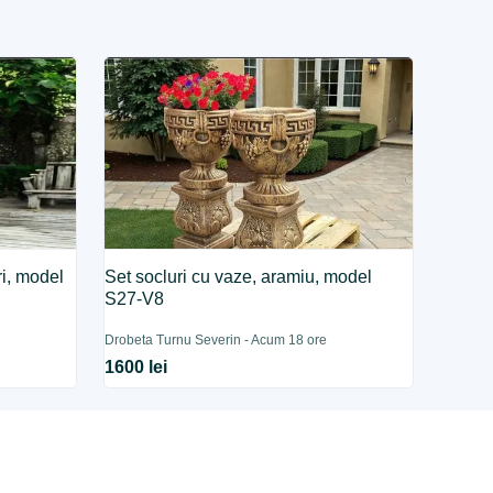
ri, model
Set socluri cu vaze, aramiu, model
S27-V8
Drobeta Turnu Severin - Acum 18 ore
1600 lei