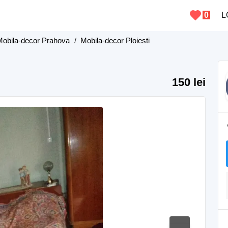
0
L
Mobila-decor Prahova
/
Mobila-decor Ploiesti
150 lei