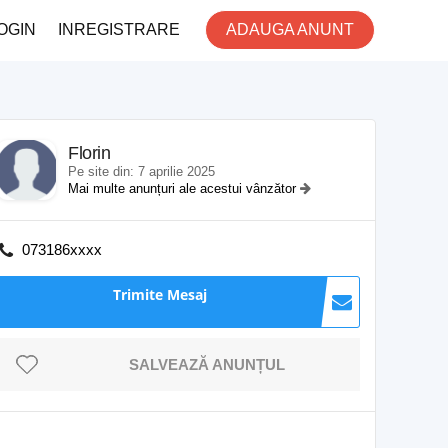
OGIN
INREGISTRARE
ADAUGA ANUNT
Florin
Pe site din: 7 aprilie 2025
Mai multe anunțuri ale acestui vânzător
073186xxxx
Trimite Mesaj
SALVEAZĂ ANUNȚUL