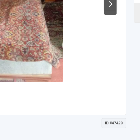
ID #47429