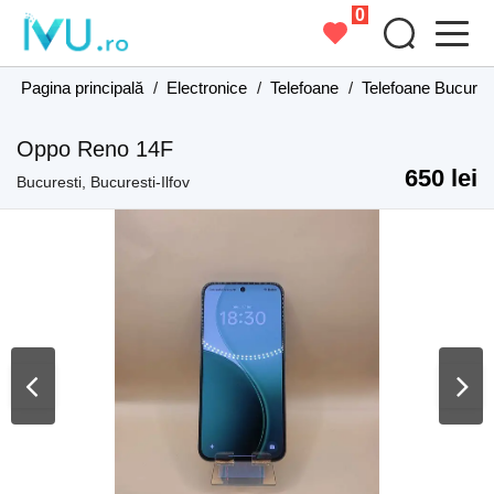
0
Pagina principală
/
Electronice
/
Telefoane
/
Telefoane Bucurest
Oppo Reno 14F
650 lei
Bucuresti, Bucuresti-Ilfov