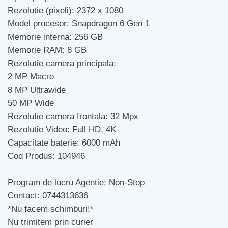
Rezolutie (pixeli): 2372 x 1080
Model procesor: Snapdragon 6 Gen 1
Memorie interna: 256 GB
Memorie RAM: 8 GB
Rezolutie camera principala:
2 MP Macro
8 MP Ultrawide
50 MP Wide
Rezolutie camera frontala: 32 Mpx
Rezolutie Video: Full HD, 4K
Capacitate baterie: 6000 mAh
Cod Produs: 104946
Program de lucru Agentie: Non-Stop
Contact: 0744313636
*Nu facem schimburi!*
Nu trimitem prin curier