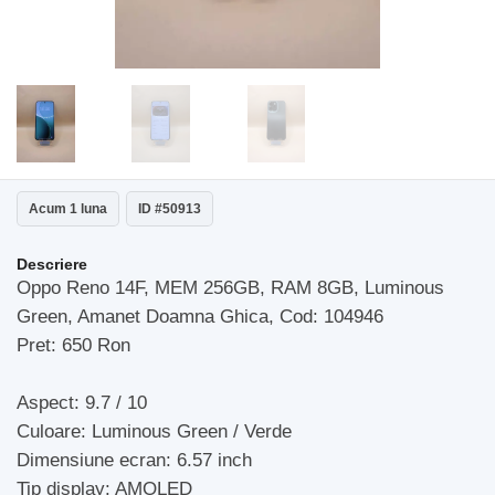
Acum 1 luna
ID #50913
Descriere
Oppo Reno 14F, MEM 256GB, RAM 8GB, Luminous
Green, Amanet Doamna Ghica, Cod: 104946
Pret: 650 Ron
Aspect: 9.7 / 10
Culoare: Luminous Green / Verde
Dimensiune ecran: 6.57 inch
Tip display: AMOLED