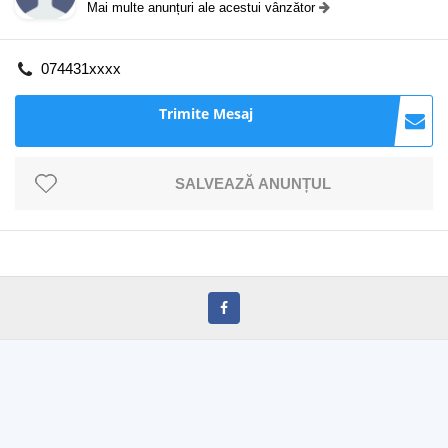
Mai multe anunțuri ale acestui vânzător
074431xxxx
Trimite Mesaj
SALVEAZĂ ANUNȚUL