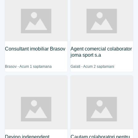
Consultant imobiliar Brasov
Agent comercial colaborator
joma sport s.a
Brasov - Acum 1 saptamana
Galati - Acum 2 saptamani
Devino independent
Cautam colaboratori pentru