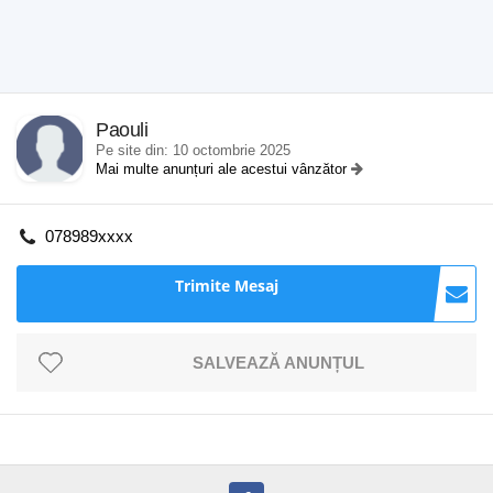
Paouli
Pe site din: 10 octombrie 2025
Mai multe anunțuri ale acestui vânzător
078989xxxx
Trimite Mesaj
SALVEAZĂ ANUNȚUL