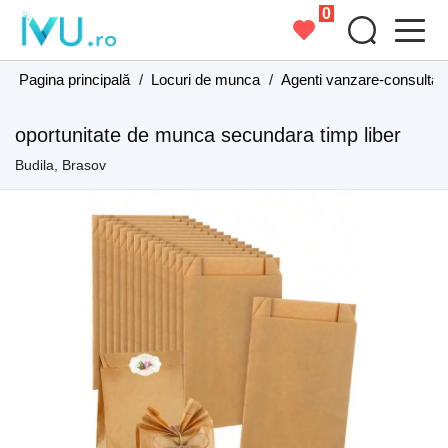
0
Pagina principală
/
Locuri de munca
/
Agenti vanzare-consultant
oportunitate de munca secundara timp liber
Budila, Brasov