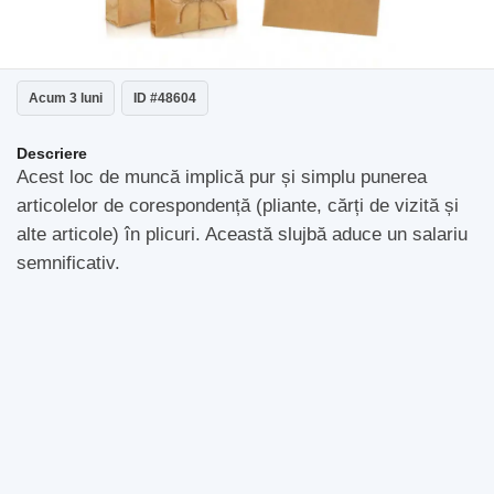
Acum 3 luni
ID #48604
Descriere
Acest loc de muncă implică pur și simplu punerea
articolelor de corespondență (pliante, cărți de vizită și
alte articole) în plicuri. Această slujbă aduce un salariu
semnificativ.