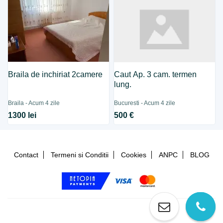
Braila de inchiriat 2camere
Caut Ap. 3 cam. termen
lung.
Braila - Acum 4 zile
Bucuresti - Acum 4 zile
1300 lei
500 €
Contact
Termeni si Conditii
Cookies
ANPC
BLOG