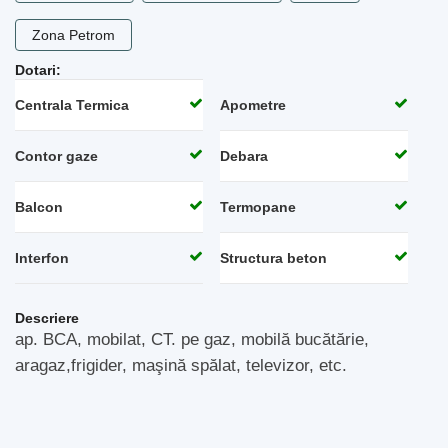
Zona Petrom
Dotari:
Centrala Termica
Apometre
Contor gaze
Debara
Balcon
Termopane
Interfon
Structura beton
Descriere
ap. BCA, mobilat, CT. pe gaz, mobilă bucătărie,
aragaz,frigider, maşină spălat, televizor, etc.