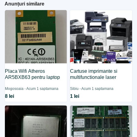
Anunțuri similare
Placa Wifi Atheros
Cartuse imprimante si
AR5BXB63 pentru laptop
multifunctionale laser
Mogosoaia - Acum 1 saptamana
Sibiu - Acum 1 saptamana
8 lei
1 lei