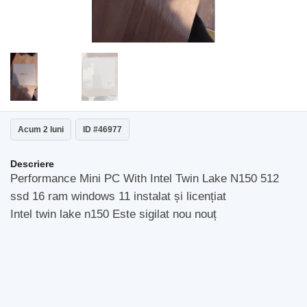
Acum 2 luni
ID #46977
Descriere
Performance Mini PC With Intel Twin Lake N150 512
ssd 16 ram windows 11 instalat și licențiat
Intel twin lake n150 Este sigilat nou nouț