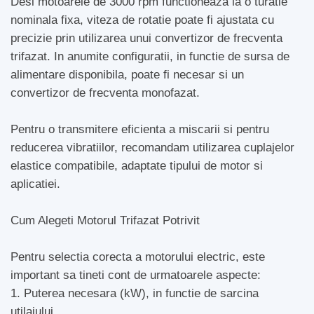
Desi motoarele de 3000 rpm functioneaza la o turatie
nominala fixa, viteza de rotatie poate fi ajustata cu
precizie prin utilizarea unui convertizor de frecventa
trifazat. In anumite configuratii, in functie de sursa de
alimentare disponibila, poate fi necesar si un
convertizor de frecventa monofazat.
Pentru o transmitere eficienta a miscarii si pentru
reducerea vibratiilor, recomandam utilizarea cuplajelor
elastice compatibile, adaptate tipului de motor si
aplicatiei.
Cum Alegeti Motorul Trifazat Potrivit
Pentru selectia corecta a motorului electric, este
important sa tineti cont de urmatoarele aspecte:
1. Puterea necesara (kW), in functie de sarcina
utilajului