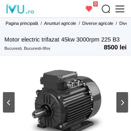
0
Pagina principală
/
Anunturi agricole
/
Diverse agricole
/
Divers
Motor electric trifazat 45kw 3000rpm 225 B3
8500 lei
Bucuresti, Bucuresti-Ilfov