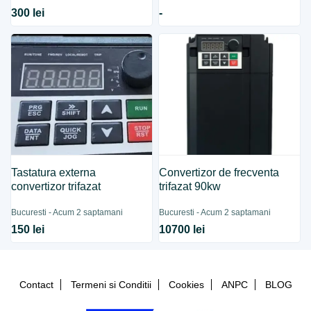
300 lei
-
Tastatura externa
Convertizor de frecventa
convertizor trifazat
trifazat 90kw
Bucuresti - Acum 2 saptamani
Bucuresti - Acum 2 saptamani
150 lei
10700 lei
Contact
Termeni si Conditii
Cookies
ANPC
BLOG