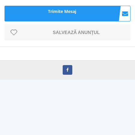
Trimite Mesaj
SALVEAZĂ ANUNȚUL