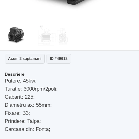
Acum 2 saptamani
ID #49612
Descriere
Putere: 45kw;
Turatie: 3000rpm/2poli;
Gabarit: 225;
Diametru ax: 55mm;
Fixare: B3;
Prindere: Talpa;
Carcasa din: Fonta;