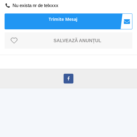
Nu exista nr de telxxxx
Trimite Mesaj
SALVEAZĂ ANUNȚUL