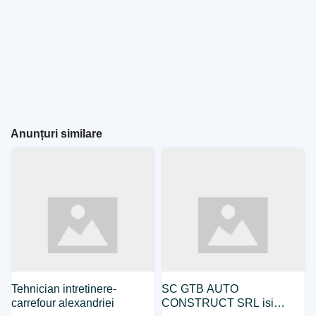
Anunțuri similare
Tehnician intretinere-
SC GTB AUTO
carrefour alexandriei
CONSTRUCT SRL isi