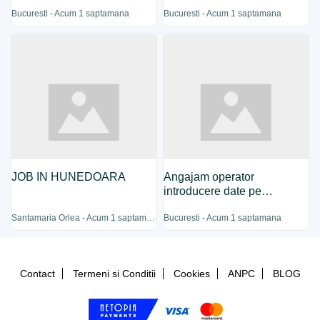
mareste echipa
Bucuresti - Acum 1 saptamana
Bucuresti - Acum 1 saptamana
JOB IN HUNEDOARA
Angajam operator
introducere date pe
calculator
Santamaria Orlea - Acum 1 saptamana
Bucuresti - Acum 1 saptamana
Contact
Termeni si Conditii
Cookies
ANPC
BLOG