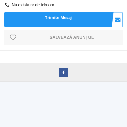
Nu exista nr de telxxxx
Trimite Mesaj
SALVEAZĂ ANUNȚUL