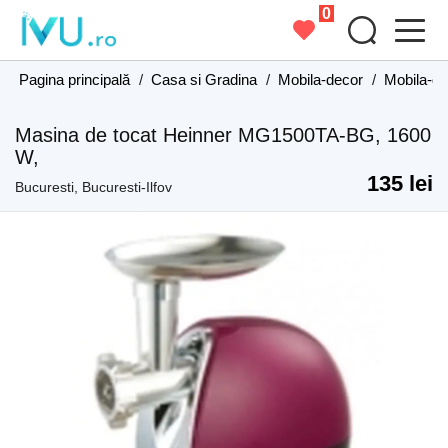
0
Pagina principală
/
Casa si Gradina
/
Mobila-decor
/
Mobila-de
Masina de tocat Heinner MG1500TA-BG, 1600
W,
135 lei
Bucuresti, Bucuresti-Ilfov