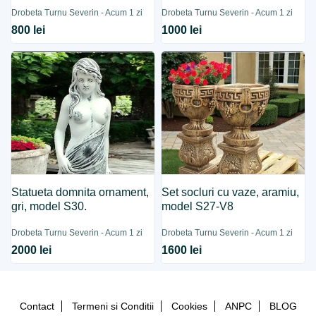
Drobeta Turnu Severin - Acum 1 zi
Drobeta Turnu Severin - Acum 1 zi
800 lei
1000 lei
Statueta domnita ornament,
Set socluri cu vaze, aramiu,
gri, model S30.
model S27-V8
Drobeta Turnu Severin - Acum 1 zi
Drobeta Turnu Severin - Acum 1 zi
2000 lei
1600 lei
Contact
Termeni si Conditii
Cookies
ANPC
BLOG