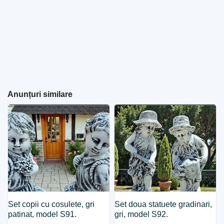
Anunțuri similare
Set copii cu cosulete, gri
Set doua statuete gradinari,
patinat, model S91.
gri, model S92.