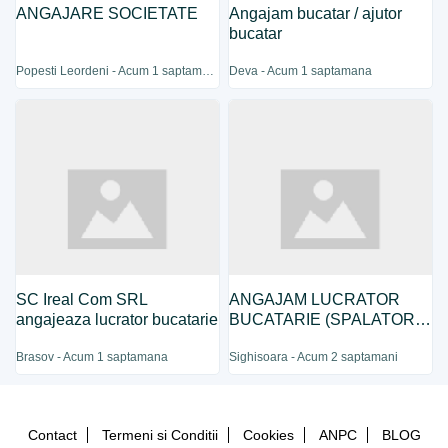
ANGAJARE SOCIETATE
Angajam bucatar / ajutor
bucatar
Popesti Leordeni - Acum 1 saptamana
Deva - Acum 1 saptamana
SC Ireal Com SRL
ANGAJAM LUCRATOR
angajeaza lucrator bucatarie
BUCATARIE (SPALATOR
VASE MARI)
Brasov - Acum 1 saptamana
Sighisoara - Acum 2 saptamani
Contact
Termeni si Conditii
Cookies
ANPC
BLOG