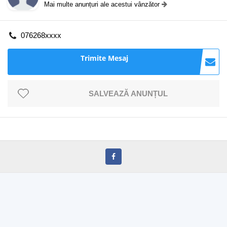
Mai multe anunțuri ale acestui vânzător
076268xxxx
Trimite Mesaj
SALVEAZĂ ANUNȚUL