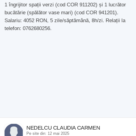
1 îngrijitor spații verzi (cod COR 911202) și 1 lucrător
bucătărie (spălător vase mari) (cod COR 941201).
Salariu: 4052 RON, 5 zile/săptămână, 8h/zi. Relații la
telefon: 0762680256.
NEDELCU CLAUDIA CARMEN
Pe site din: 12 mai 2025