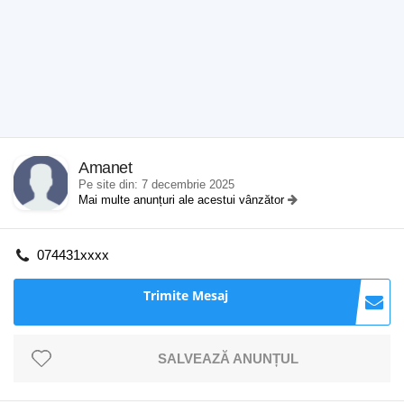
Amanet
Pe site din: 7 decembrie 2025
Mai multe anunțuri ale acestui vânzător
074431xxxx
Trimite Mesaj
SALVEAZĂ ANUNȚUL