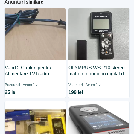
Anunțuri similare
Vand 2 Cabluri pentru
OLYMPUS WS-210 stereo
Alimentare TV,Radio
mahon reportofon digital de
buzunar proba test
Bucuresti - Acum 1 zi
Voluntari - Acum 1 zi
25 lei
199 lei