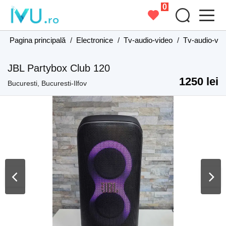
0
Pagina principală
/
Electronice
/
Tv-audio-video
/
Tv-audio-vide
JBL Partybox Club 120
1250 lei
Bucuresti, Bucuresti-Ilfov