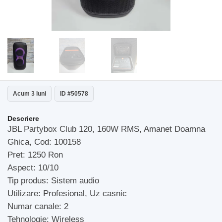
Acum 3 luni
ID #50578
Descriere
JBL Partybox Club 120, 160W RMS, Amanet Doamna
Ghica, Cod: 100158
Pret: 1250 Ron
Aspect: 10/10
Tip produs: Sistem audio
Utilizare: Profesional, Uz casnic
Numar canale: 2
Tehnologie: Wireless