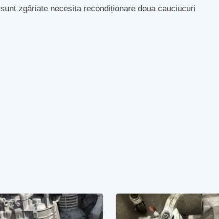
e sunt zgâriate necesita recondiționare doua cauciucuri