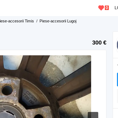
0
L
iese-accesorii Timis
/
Piese-accesorii Lugoj
300 €