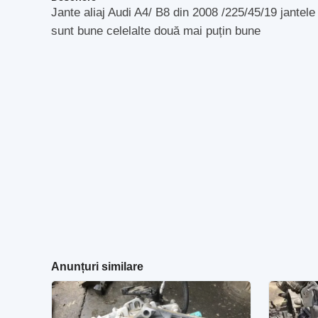
Jante aliaj Audi A4/ B8 din 2008 /225/45/19 jantel
sunt bune celelalte două mai puțin bune
Anunțuri similare