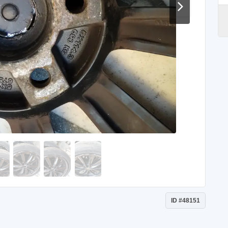
ID #48151