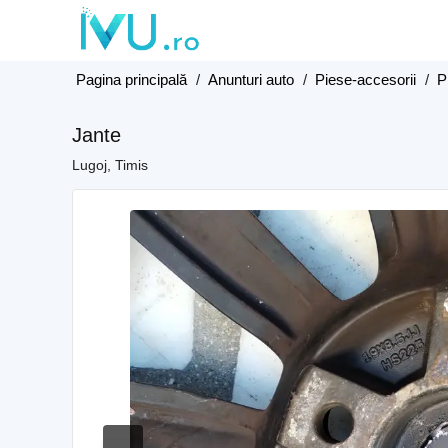
Pagina principală
/
Anunturi auto
/
Piese-accesorii
/
P
Jante
Lugoj, Timis