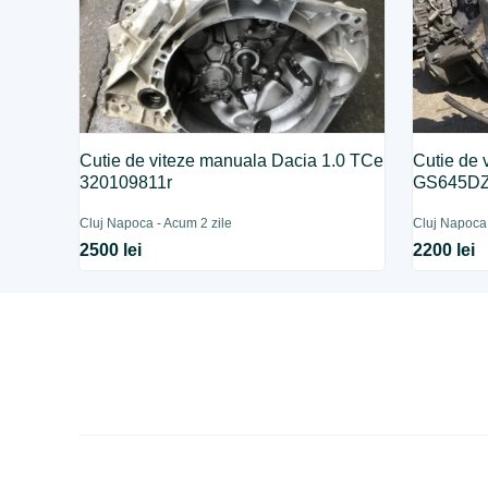
Cutie de viteze manuala Dacia 1.0 TCe
Cutie de
320109811r
GS645DZ
Cluj Napoca - Acum 2 zile
Cluj Napoca 
2500 lei
2200 lei