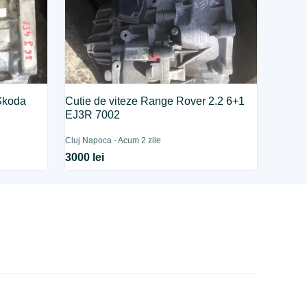
Skoda
Cutie de viteze Range Rover 2.2 6+1
EJ3R 7002
Cluj Napoca - Acum 2 zile
3000 lei