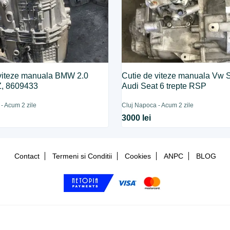
 viteze manuala BMW 2.0
Cutie de viteze manuala Vw 
, 8609433
Audi Seat 6 trepte RSP
- Acum 2 zile
Cluj Napoca - Acum 2 zile
3000 lei
Contact
Termeni si Conditii
Cookies
ANPC
BLOG