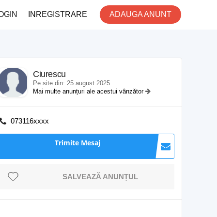
OGIN
INREGISTRARE
ADAUGA ANUNT
Ciurescu
Pe site din: 25 august 2025
Mai multe anunțuri ale acestui vânzător
073116xxxx
Trimite Mesaj
SALVEAZĂ ANUNȚUL