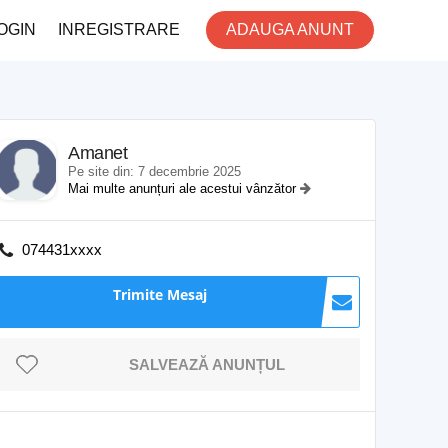
OGIN
INREGISTRARE
ADAUGA ANUNT
Amanet
Pe site din: 7 decembrie 2025
Mai multe anunțuri ale acestui vânzător
074431xxxx
Trimite Mesaj
SALVEAZĂ ANUNȚUL