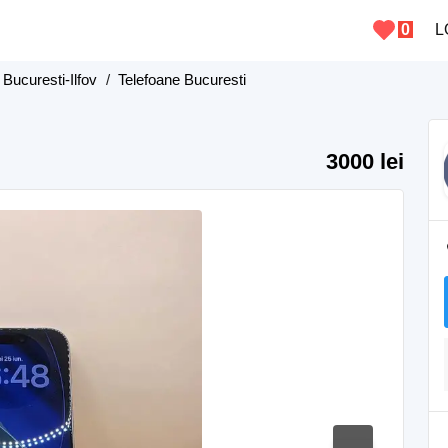
0
L
 Bucuresti-Ilfov
/
Telefoane Bucuresti
3000 lei