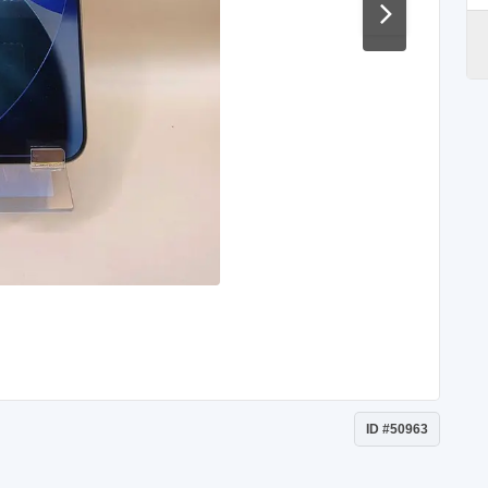
ID #50963