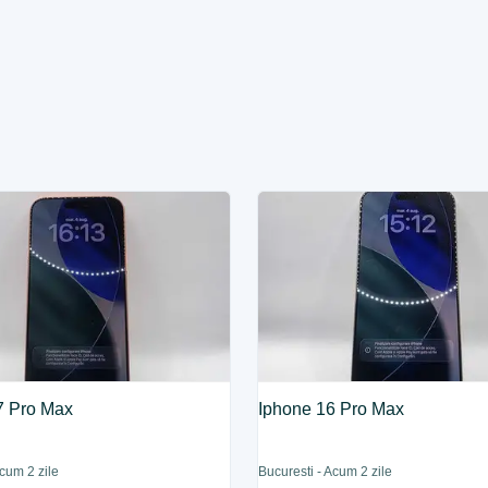
7 Pro Max
Iphone 16 Pro Max
Acum 2 zile
Bucuresti - Acum 2 zile