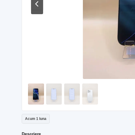
Acum 1 luna
Descriere