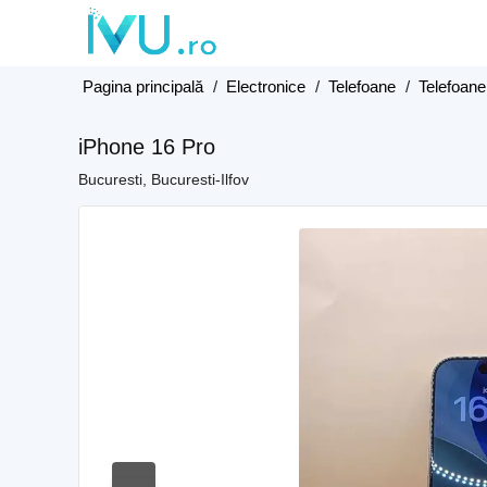
Pagina principală
/
Electronice
/
Telefoane
/
Telefoane
iPhone 16 Pro
Bucuresti, Bucuresti-Ilfov