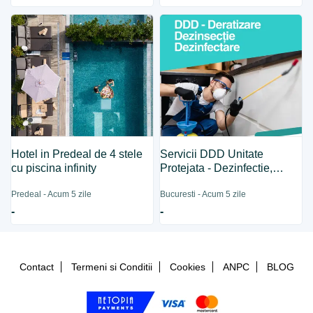
Hotel in Predeal de 4 stele
Servicii DDD Unitate
cu piscina infinity
Protejata - Dezinfectie,
Dezinsectie, Deratizare
Predeal - Acum 5 zile
Bucuresti - Acum 5 zile
-
-
Contact
Termeni si Conditii
Cookies
ANPC
BLOG