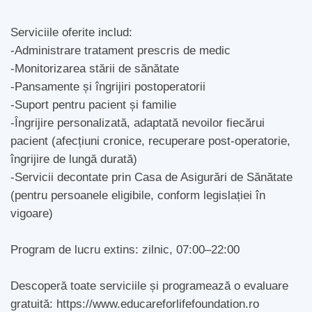
Serviciile oferite includ:
-Administrare tratament prescris de medic
-Monitorizarea stării de sănătate
-Pansamente și îngrijiri postoperatorii
-Suport pentru pacient și familie
-Îngrijire personalizată, adaptată nevoilor fiecărui
pacient (afecțiuni cronice, recuperare post-operatorie,
îngrijire de lungă durată)
-Servicii decontate prin Casa de Asigurări de Sănătate
(pentru persoanele eligibile, conform legislației în
vigoare)
Program de lucru extins: zilnic, 07:00–22:00
Descoperă toate serviciile și programează o evaluare
gratuită: https://www.educareforlifefoundation.ro