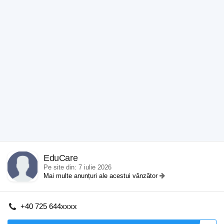
EduCare
Pe site din: 7 iulie 2026
Mai multe anunțuri ale acestui vânzător
+40 725 644xxxx