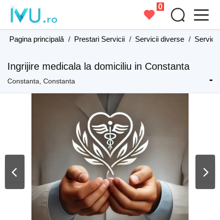
0
Pagina principală
/
Prestari Servicii
/
Servicii diverse
/
Servici
Ingrijire medicala la domiciliu in Constanta
-
Constanta, Constanta