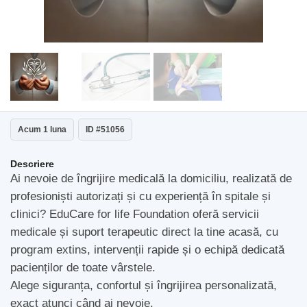
Acum 1 luna
ID #51056
Descriere
Ai nevoie de îngrijire medicală la domiciliu, realizată de
profesioniști autorizați și cu experiență în spitale și
clinici? EduCare for life Foundation oferă servicii
medicale și suport terapeutic direct la tine acasă, cu
program extins, intervenții rapide și o echipă dedicată
pacienților de toate vârstele.
Alege siguranța, confortul și îngrijirea personalizată,
exact atunci când ai nevoie.