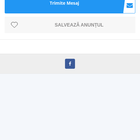
Trimite Mesaj
SALVEAZĂ ANUNȚUL