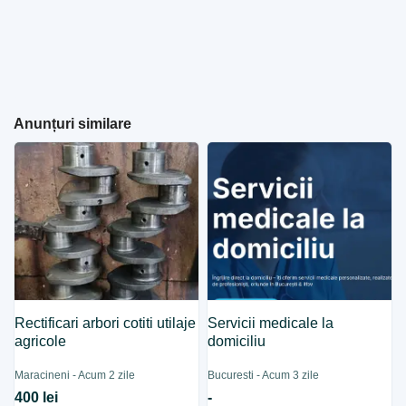
Anunțuri similare
Rectificari arbori cotiti utilaje
Servicii medicale la
agricole
domiciliu
Maracineni - Acum 2 zile
Bucuresti - Acum 3 zile
400 lei
-