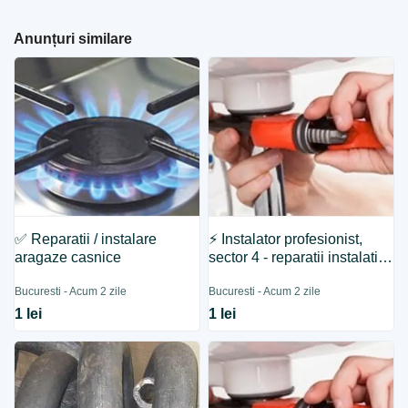
Anunțuri similare
✅ Reparatii / instalare
⚡ Instalator profesionist,
aragaze casnice
sector 4 - reparatii instalatii
tehnico - sanitare
Bucuresti - Acum 2 zile
Bucuresti - Acum 2 zile
1 lei
1 lei