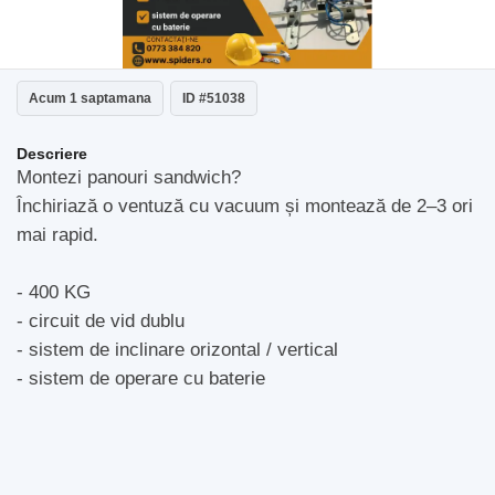
Acum 1 saptamana
ID #51038
Descriere
Montezi panouri sandwich?
Închiriază o ventuză cu vacuum și montează de 2–3 ori
mai rapid.
- 400 KG
- circuit de vid dublu
- sistem de inclinare orizontal / vertical
- sistem de operare cu baterie