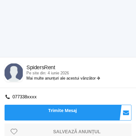
SpidersRent
Pe site din: 4 iunie 2026
Mai multe anunțuri ale acestui vânzător
077338xxxx
Trimite Mesaj
SALVEAZĂ ANUNȚUL