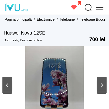
0
Pagina principală
/
Electronice
/
Telefoane
/
Telefoane Bucurest
Huawei Nova 12SE
700 lei
Bucuresti, Bucuresti-Ilfov