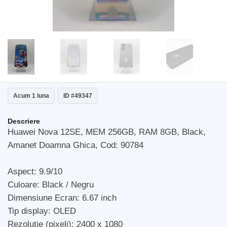
Acum 1 luna
ID #49347
Descriere
Huawei Nova 12SE, MEM 256GB, RAM 8GB, Black,
Amanet Doamna Ghica, Cod: 90784
Aspect: 9.9/10
Culoare: Black / Negru
Dimensiune Ecran: 6.67 inch
Tip display: OLED
Rezolutie (pixeli): 2400 x 1080