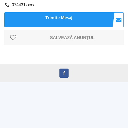
074431xxxx
Trimite Mesaj
SALVEAZĂ ANUNȚUL