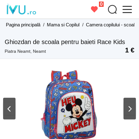
0
Pagina principală
/
Mama si Copilul
/
Camera copilului - scoală
Ghiozdan de scoala pentru baieti Race Kids
1 €
Piatra Neamt, Neamt