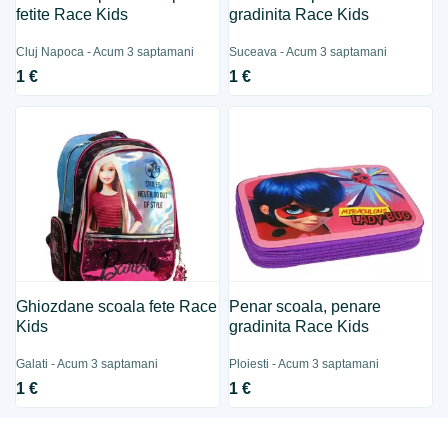
fetite Race Kids
gradinita Race Kids
Cluj Napoca - Acum 3 saptamani
Suceava - Acum 3 saptamani
1 €
1 €
Ghiozdane scoala fete Race
Penar scoala, penare
Kids
gradinita Race Kids
Galati - Acum 3 saptamani
Ploiesti - Acum 3 saptamani
1 €
1 €