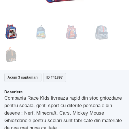
Acum 3 saptamani
ID #41897
Descriere
Compania Race Kids livreaza rapid din stoc ghiozdane
pentru scoala, genti sport cu diferite personaje din
desene : Nerf, Minecraft, Cars, Mickey Mouse
Ghiozdanele pentru scolari sunt fabricate din materiale
de cea mai buna calitate.