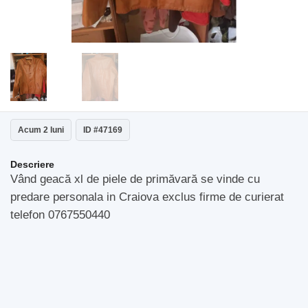
Acum 2 luni
ID #47169
Descriere
Vând geacă xl de piele de primăvară se vinde cu
predare personala in Craiova exclus firme de curierat
telefon 0767550440