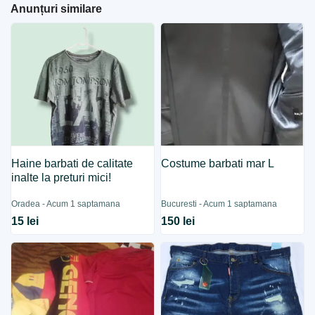
Anunțuri similare
Haine barbati de calitate
Costume barbati mar L
inalte la preturi mici!
Oradea - Acum 1 saptamana
Bucuresti - Acum 1 saptamana
15 lei
150 lei