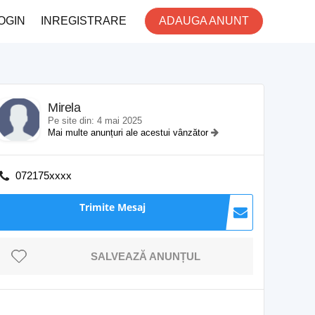
OGIN
INREGISTRARE
ADAUGA ANUNT
Mirela
Pe site din: 4 mai 2025
Mai multe anunțuri ale acestui vânzător
072175xxxx
Trimite Mesaj
SALVEAZĂ ANUNȚUL