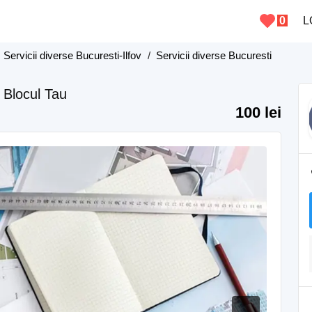
0
L
/
Servicii diverse Bucuresti-Ilfov
/
Servicii diverse Bucuresti
 Blocul Tau
100 lei