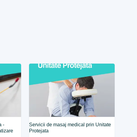
a -
Servicii de masaj medical prin Unitate
atizare
Protejata