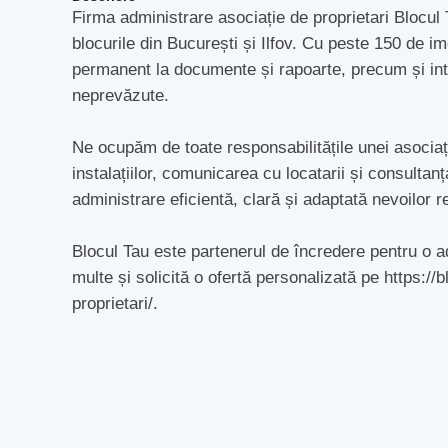
Firma administrare asociație de proprietari Blocul
blocurile din București și Ilfov. Cu peste 150 de i
permanent la documente și rapoarte, precum și inter
neprevăzute.
Ne ocupăm de toate responsabilitățile unei asociați
instalațiilor, comunicarea cu locatarii și consultan
administrare eficientă, clară și adaptată nevoilor r
Blocul Tau este partenerul de încredere pentru o a
multe și solicită o ofertă personalizată pe https://
proprietari/.