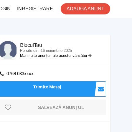
OGIN
INREGISTRARE
ADAUGA ANUNT
BloculTau
Pe site din: 16 noiembrie 2025
Mai multe anunțuri ale acestui vânzător
0769 033xxxx
Trimite Mesaj
SALVEAZĂ ANUNȚUL