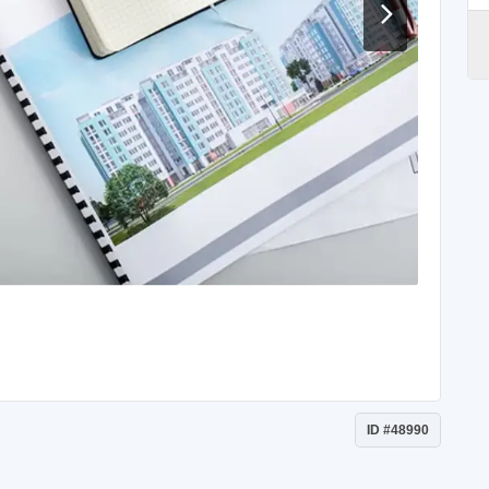
ID #48990