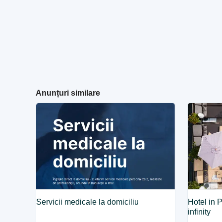
Anunțuri similare
Servicii medicale la domiciliu
Hotel in 
infinity