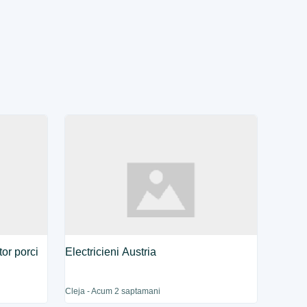
or porci
Electricieni Austria
Cleja - Acum 2 saptamani