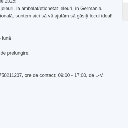
ie 2025!
eleuri, la ambalat/etichetat jeleuri, in Germania.
ională, suntem aici să vă ajutăm să găsiți locul ideal!
e lună
 de prelungire.
8211237, ore de contact: 09:00 - 17:00, de L-V.