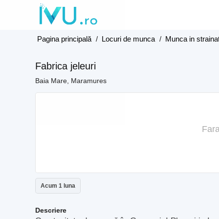
Pagina principală
/
Locuri de munca
/
Munca in straina
Fabrica jeleuri
Baia Mare, Maramures
Fara
Acum 1 luna
Descriere