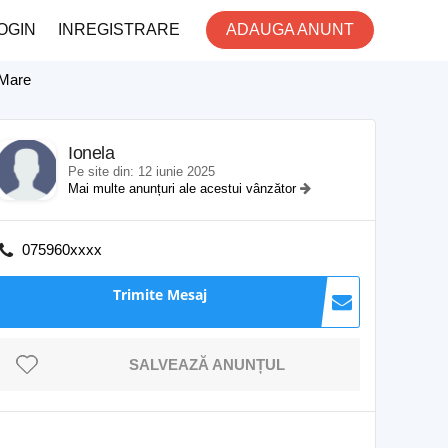
OGIN
INREGISTRARE
ADAUGA ANUNT
 Mare
Ionela
Pe site din: 12 iunie 2025
Mai multe anunțuri ale acestui vânzător
075960xxxx
Trimite Mesaj
SALVEAZĂ ANUNȚUL