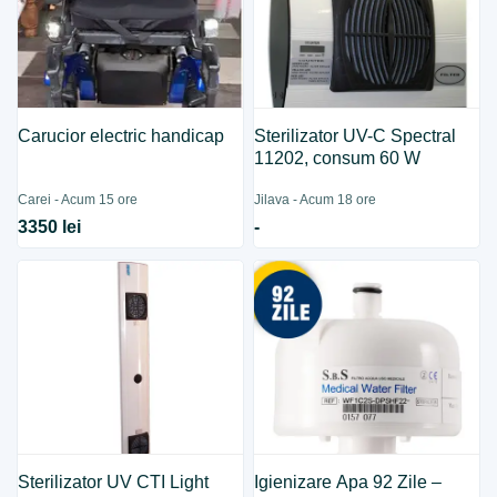
Carucior electric handicap
Sterilizator UV-C Spectral
11202, consum 60 W
Carei - Acum 15 ore
Jilava - Acum 18 ore
3350 lei
-
Sterilizator UV CTI Light
Igienizare Apa 92 Zile –