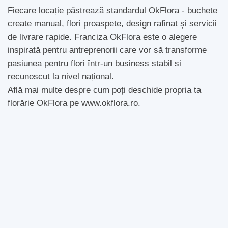
Fiecare locație păstrează standardul OkFlora - buchete
create manual, flori proaspete, design rafinat și servicii
de livrare rapide. Franciza OkFlora este o alegere
inspirată pentru antreprenorii care vor să transforme
pasiunea pentru flori într-un business stabil și
recunoscut la nivel național.
Află mai multe despre cum poți deschide propria ta
florărie OkFlora pe www.okflora.ro.