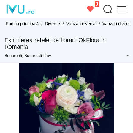
0
Pagina principală
/
Diverse
/
Vanzari diverse
/
Vanzari diverse 
Extinderea retelei de florarii OkFlora in
Romania
-
Bucuresti, Bucuresti-Ilfov