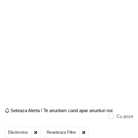
Seteaza Alerta ! Te anuntam cand apar anunturi noi
Cu poze
Electronice
Reseteaza Filtre