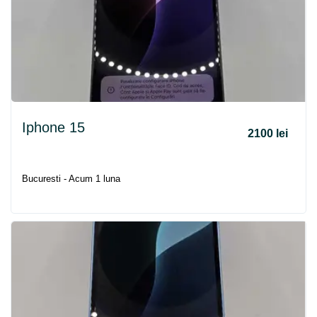
Iphone 15
2100 lei
Bucuresti - Acum 1 luna