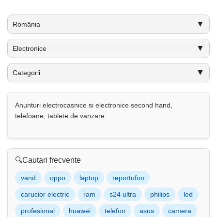
▼
România
▼
Electronice
▼
Categorii
Anunturi electrocasnice si electronice second hand,
telefoane, tablete de vanzare
🔍
Cautari frecvente
vand
oppo
laptop
reportofon
carucior electric
ram
s24 ultra
philips
led
profesional
huawei
telefon
asus
camera