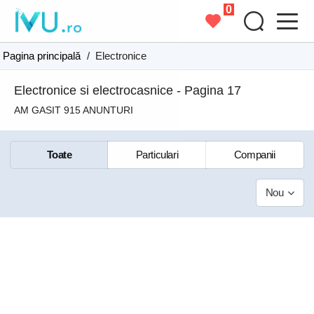
0
Pagina principală
/
Electronice
Electronice si electrocasnice - Pagina 17
AM GASIT 915 ANUNTURI
Toate
Particulari
Companii
Nou