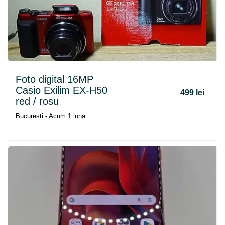
Foto digital 16MP
Casio Exilim EX-H50
499 lei
red / rosu
Bucuresti - Acum 1 luna