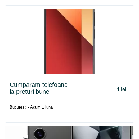
Cumparam telefoane
1 lei
la preturi bune
Bucuresti - Acum 1 luna