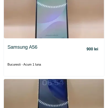
Samsung A56
900 lei
Bucuresti - Acum 1 luna