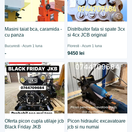
Masini taiat bca, caramida -
Distribuitor fata si spate 3cx
cu panza
si 4cx JCB original
Bucuresti - Acum 1 luna
Floresti - Acum 1 luna
-
9450 lei
Oferta picon cupla utilaje jcb
Picon hidraulic excavatoare
Black Friday JKB
jcb si nu numai