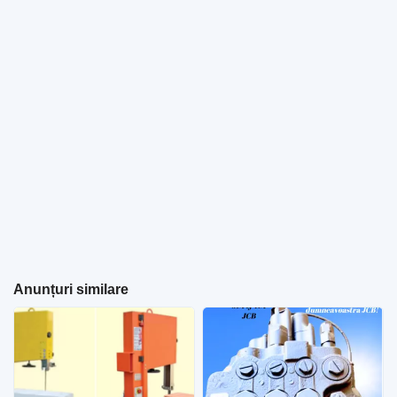
Anunțuri similare