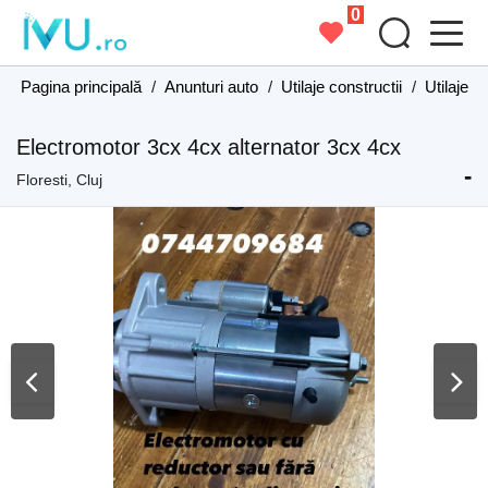
0
Pagina principală
/
Anunturi auto
/
Utilaje constructii
/
Utilaje c
Electromotor 3cx 4cx alternator 3cx 4cx
-
Floresti, Cluj