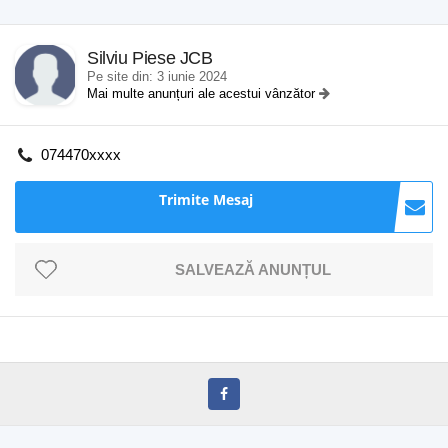
Silviu Piese JCB
Pe site din: 3 iunie 2024
Mai multe anunțuri ale acestui vânzător
074470xxxx
Trimite Mesaj
SALVEAZĂ ANUNȚUL