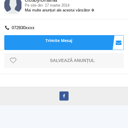
crosbyromania
Pe site din: 17 martie 2014
Mai multe anunțuri ale acestui vânzător
072830xxxx
Trimite Mesaj
SALVEAZĂ ANUNȚUL