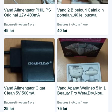
Vand Alimentator PHILIPS
Vand 2 Bibelouri Caini,din
Original 12V 400mA
portelan.,40 lei bucata
Bucuresti - Acum 4 ore
Bucuresti - Acum 4 ore
45 lei
40 lei
Vand Alimentator Cigar
Vand Aparat Wellneo 5 in 1
Clean 5V 500mA
Beauty Pro Wet&Dry,Nou.
Bucuresti - Acum 4 ore
Bucuresti - Acum 4 ore
25 lei
75 lei