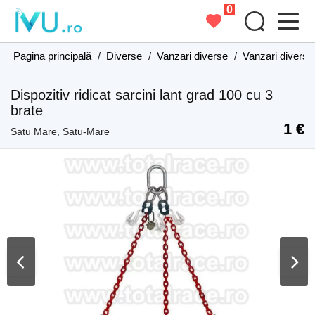
0
Pagina principală
/
Diverse
/
Vanzari diverse
/
Vanzari divers
Dispozitiv ridicat sarcini lant grad 100 cu 3
brate
1 €
Satu Mare, Satu-Mare