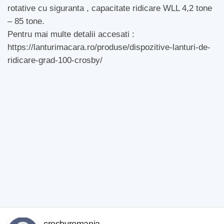
rotative cu siguranta , capacitate ridicare WLL 4,2 tone
– 85 tone.
Pentru mai multe detalii accesati :
https://lanturimacara.ro/produse/dispozitive-lanturi-de-
ridicare-grad-100-crosby/