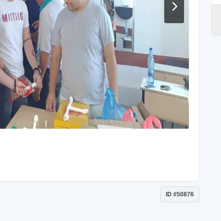
ID #50876