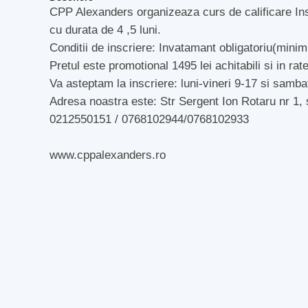
CPP Alexanders organizeaza curs de calificare Insta
cu durata de 4 ,5 luni.
Conditii de inscriere: Invatamant obligatoriu(minim
Pretul este promotional 1495 lei achitabili si in rate
Va asteptam la inscriere: luni-vineri 9-17 si samba
Adresa noastra este: Str Sergent Ion Rotaru nr 1, 
0212550151 / 0768102944/0768102933
www.cppalexanders.ro