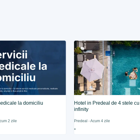
medicale la domiciliu
Hotel in Predeal de 4 stele cu
infinity
Acum 2 zile
Predeal - Acum 4 zile
-