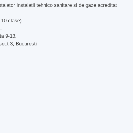
lator instalatii tehnico sanitare si de gaze acreditat
 10 clase)
.
ta 9-13.
sect 3, Bucuresti