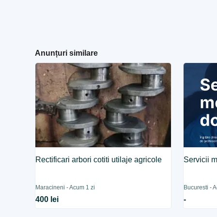
Anunțuri similare
Rectificari arbori cotiti utilaje agricole
Servicii 
Maracineni - Acum 1 zi
Bucuresti - 
400 lei
-