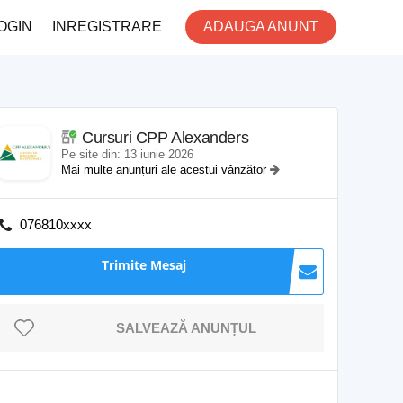
OGIN
INREGISTRARE
ADAUGA ANUNT
Cursuri CPP Alexanders
Pe site din: 13 iunie 2026
Mai multe anunțuri ale acestui vânzător
076810xxxx
Trimite Mesaj
SALVEAZĂ ANUNȚUL