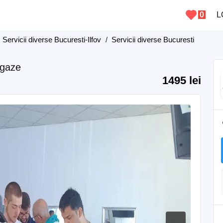
0
L
/
Servicii diverse Bucuresti-Ilfov
/
Servicii diverse Bucuresti
 gaze
1495 lei