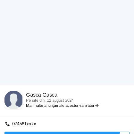
Gasca Gasca
Pe site din: 12 august 2024
Mai multe anunțuri ale acestui vânzător
074581xxxx