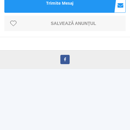
Trimite Mesaj
SALVEAZĂ ANUNȚUL