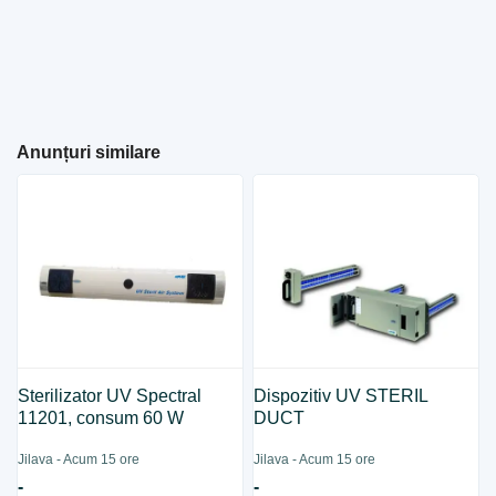
Anunțuri similare
Sterilizator UV Spectral
Dispozitiv UV STERIL
11201, consum 60 W
DUCT
Jilava - Acum 15 ore
Jilava - Acum 15 ore
-
-