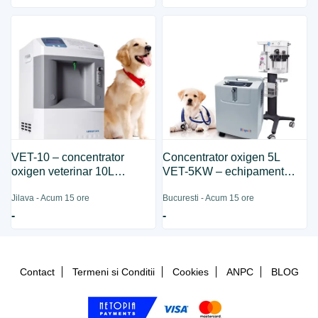
VET-10 – concentrator
Concentrator oxigen 5L
oxigen veterinar 10L
VET-5KW – echipament
profesional
veterinar
Jilava - Acum 15 ore
Bucuresti - Acum 15 ore
-
-
Contact
Termeni si Conditii
Cookies
ANPC
BLOG