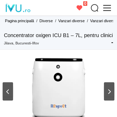
0
Pagina principală
/
Diverse
/
Vanzari diverse
/
Vanzari diverse 
Concentrator oxigen ICU B1 – 7L, pentru clinici
-
Jilava, Bucuresti-Ilfov