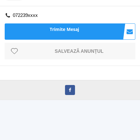
072239xxxx
Trimite Mesaj
SALVEAZĂ ANUNȚUL