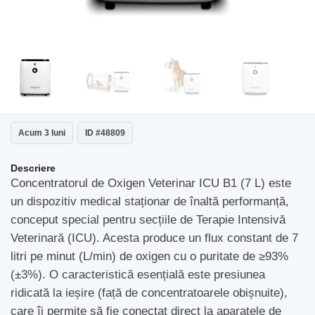
Acum 3 luni
ID #48809
Descriere
Concentratorul de Oxigen Veterinar ICU B1 (7 L) este
un dispozitiv medical staționar de înaltă performanță,
conceput special pentru secțiile de Terapie Intensivă
Veterinară (ICU). Acesta produce un flux constant de 7
litri pe minut (L/min) de oxigen cu o puritate de ≥93%
(±3%). O caracteristică esențială este presiunea
ridicată la ieșire (față de concentratoarele obișnuite),
care îi permite să fie conectat direct la aparatele de