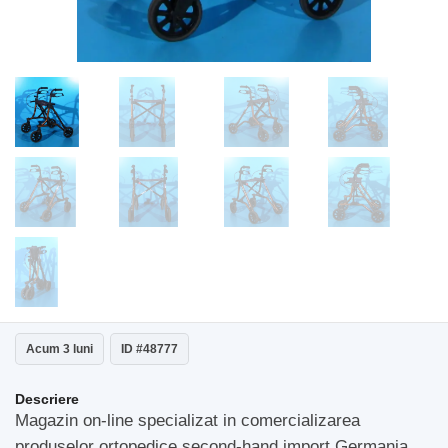
Acum 3 luni
ID #48777
Descriere
Magazin on-line specializat in comercializarea
produselor ortopedice second-hand import Germania