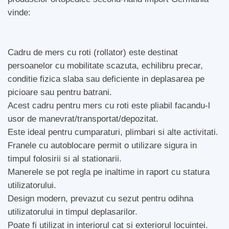
vinde:
Cadru de mers cu roti (rollator) este destinat
persoanelor cu mobilitate scazuta, echilibru precar,
conditie fizica slaba sau deficiente in deplasarea pe
picioare sau pentru batrani.
Acest cadru pentru mers cu roti este pliabil facandu-l
usor de manevrat/transportat/depozitat.
Este ideal pentru cumparaturi, plimbari si alte activitati.
Franele cu autoblocare permit o utilizare sigura in
timpul folosirii si al stationarii.
Manerele se pot regla pe inaltime in raport cu statura
utilizatorului.
Design modern, prevazut cu sezut pentru odihna
utilizatorului in timpul deplasarilor.
Poate fi utilizat in interiorul cat si exteriorul locuintei.