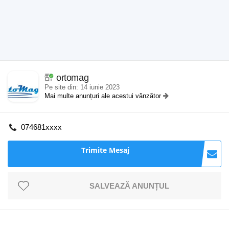
ortomag
Pe site din: 14 iunie 2023
Mai multe anunțuri ale acestui vânzător
074681xxxx
Trimite Mesaj
SALVEAZĂ ANUNȚUL