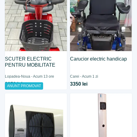
SCUTER ELECTRIC
Carucior electric handicap
PENTRU MOBILITATE
Lopadea-Noua - Acum 13 ore
Carei - Acum 1 zi
2350 lei
3350 lei
ANUNT PROMOVAT