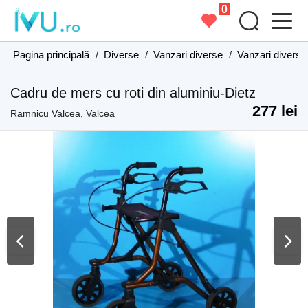
0
Pagina principală
/
Diverse
/
Vanzari diverse
/
Vanzari diverse
Cadru de mers cu roti din aluminiu-Dietz
277 lei
Ramnicu Valcea, Valcea