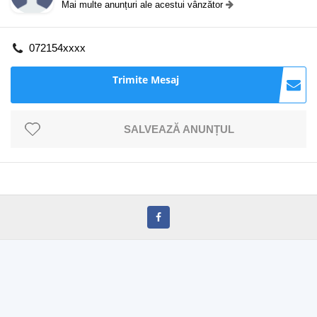
Mai multe anunțuri ale acestui vânzător
072154xxxx
Trimite Mesaj
SALVEAZĂ ANUNȚUL