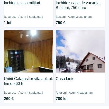
Inchiriez casa militari
Inchiriez casa de vacanta ,
Busteni, 750 euro
Bucuresti - Acum 3 saptamani
Busteni - Acum 3 saptamani
1 lei
750 €
Unirii Calarasilor-vila apt. pt.
Casa Ianis
firme 260 E
Bucuresti - Acum 4 saptamani
Arieseni - Acum 4 saptamani
260 €
780 lei