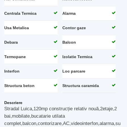
Centrala Termica
Alarma
Usa Metalica
Contor gaze
Debara
Balcon
Termopane
Izolatie Termica
Interfon
Loc parcare
Structura beton
Structura caramida
Descriere
Stradal Luica,120mp construcție relativ nouă,2etaje,2
bai,mobilate,bucatarie utilata
complet,balcon,contorizare,AC,videointerfon,alarma,su