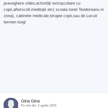
praveghere video,activități extrașcolare cu
copii,afterscoll,meditații etc( scoala Ionel Teodoreanu in
zona), cabinete medicale,terapie copii,sau de Locuit
termen lung!
Gina Gina
Pe site din: 5 aprilie 2025