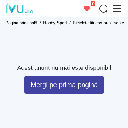
0
Pagina principală
/
Hobby-Sport
/
Biciclete-fitness-suplimente
Acest anunț nu mai este disponibil
Mergi pe prima pagină