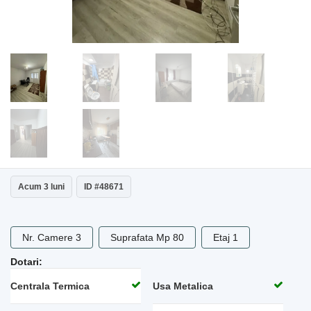
Acum 3 luni
ID #48671
Nr. Camere 3
Suprafata Mp 80
Etaj 1
Dotari:
Centrala Termica
Usa Metalica