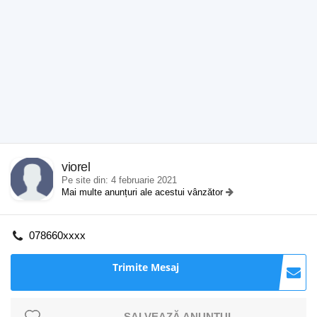
viorel
Pe site din: 4 februarie 2021
Mai multe anunțuri ale acestui vânzător
078660xxxx
Trimite Mesaj
SALVEAZĂ ANUNȚUL