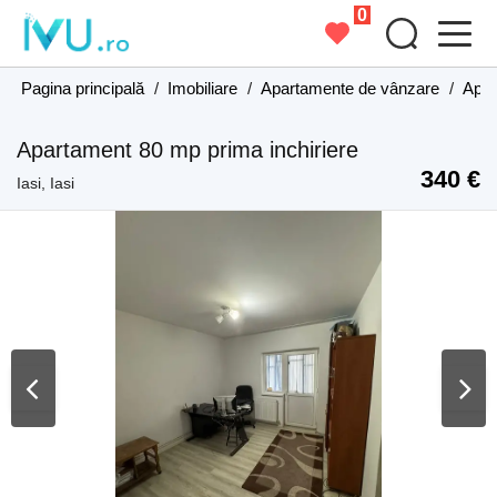
0
Pagina principală
/
Imobiliare
/
Apartamente de vânzare
/
Apar
Apartament 80 mp prima inchiriere
340 €
Iasi, Iasi