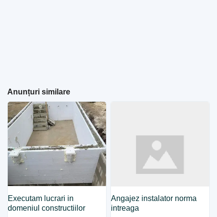
Anunțuri similare
Executam lucrari in
Angajez instalator norma
domeniul constructiilor
intreaga