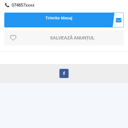
074657xxxx
Trimite Mesaj
SALVEAZĂ ANUNȚUL