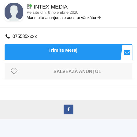
INTEX MEDIA
Pe site din: 8 noiembrie 2020
Mai multe anunțuri ale acestui vânzător
075585xxxx
Trimite Mesaj
SALVEAZĂ ANUNȚUL