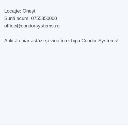
Locație: Onești
Sună acum: 0755850000
office@condorsystems.ro
Aplică chiar astăzi și vino în echipa Condor Systems!