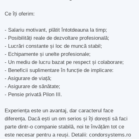
Ce îți oferim:
- Salariu motivant, plătit întotdeauna la timp;
- Posibilități reale de dezvoltare profesională;
- Lucrări constante și loc de muncă stabil;
- Echipamente și unelte profesionale;
- Un mediu de lucru bazat pe respect și colaborare;
- Beneficii suplimentare în funcție de implicare:
- Asigurare de viață;
- Asigurare de sănătate;
- Pensie privată Pilon III.
Experiența este un avantaj, dar caracterul face
diferența. Dacă ești un om serios și îți dorești să faci
parte dintr-o companie stabilă, noi te învățăm tot ce
este necesar pentru a reuși. Detalii: condorsystems.ro