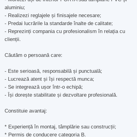
aluminiu;
- Realizezi reglajele și finisajele necesare;
- Predai lucrările la standarde înalte de calitate;
- Reprezinți compania cu profesionalism în relația cu
clienții.
Căutăm o persoană care:
- Este serioasă, responsabilă și punctuală;
- Lucrează atent și își respectă munca;
- Se integrează ușor într-o echipă;
- Își dorește stabilitate și dezvoltare profesională.
Constituie avantaj:
* Experiență în montaj, tâmplărie sau construcții;
* Permis de conducere categoria B.