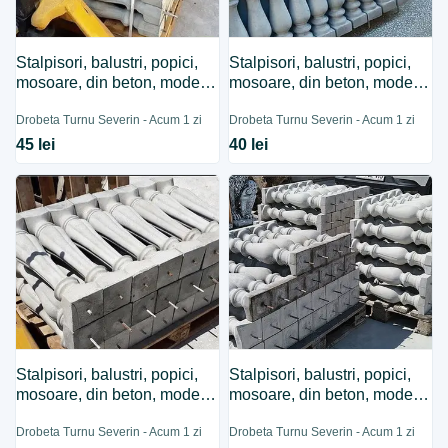
Stalpisori, balustri, popici,
Stalpisori, balustri, popici,
mosoare, din beton, model
mosoare, din beton, model
B4.
B8.
Drobeta Turnu Severin - Acum 1 zi
Drobeta Turnu Severin - Acum 1 zi
45 lei
40 lei
Stalpisori, balustri, popici,
Stalpisori, balustri, popici,
mosoare, din beton, model
mosoare, din beton, model
B13.
B2.
Drobeta Turnu Severin - Acum 1 zi
Drobeta Turnu Severin - Acum 1 zi