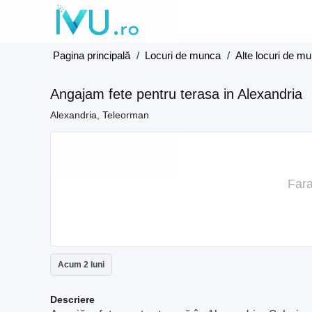
Pagina principală
/
Locuri de munca
/
Alte locuri de m
Angajam fete pentru terasa in Alexandria
Alexandria, Teleorman
Fara
Acum 2 luni
Descriere