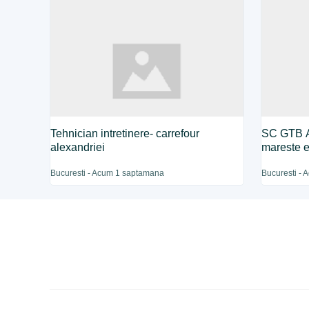
Tehnician intretinere- carrefour
SC GTB 
alexandriei
mareste 
Bucuresti - Acum 1 saptamana
Bucuresti -