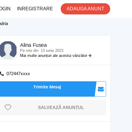
OGIN
INREGISTRARE
ADAUGA ANUNT
ndria
Alina Fusea
Pe site din: 13 iunie 2023
Mai multe anunțuri ale acestui vânzător
072447xxxx
Trimite Mesaj
SALVEAZĂ ANUNȚUL