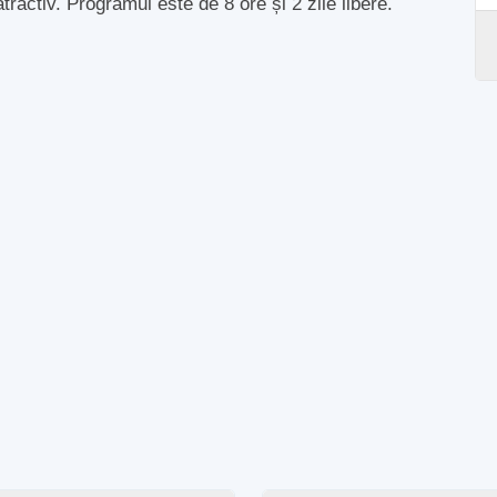
ractiv. Programul este de 8 ore și 2 zile libere.