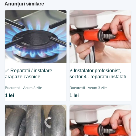
Anunțuri similare
✅ Reparatii / instalare
⚡ Instalator profesionist,
aragaze casnice
sector 4 - reparatii instalatii
tehnico - sanitare
Bucuresti - Acum 3 zile
Bucuresti - Acum 3 zile
1 lei
1 lei