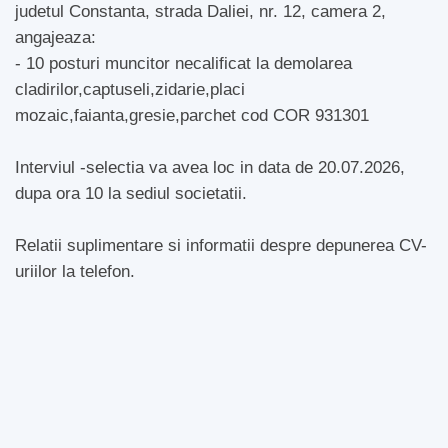
judetul Constanta, strada Daliei, nr. 12, camera 2,
angajeaza:
- 10 posturi muncitor necalificat la demolarea
cladirilor,captuseli,zidarie,placi
mozaic,faianta,gresie,parchet cod COR 931301
Interviul -selectia va avea loc in data de 20.07.2026,
dupa ora 10 la sediul societatii.
Relatii suplimentare si informatii despre depunerea CV-
uriilor la telefon.