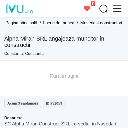
0
Pagina principală
/
Locuri de munca
/
Meseriasi-constructori
/
Alpha Miran SRL angajeaza muncitor in
constructii
Constanta, Constanta
Fara imagini
Acum 3 saptamani
ID #51059
Descriere
SC Alpha Miran Construct SRL cu sediul in Navodari,