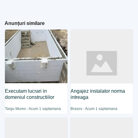
Anunțuri similare
Executam lucrari in
Angajez instalator norma
domeniul constructiilor
intreaga
Targu Mures - Acum 1 saptamana
Brasov - Acum 1 saptamana