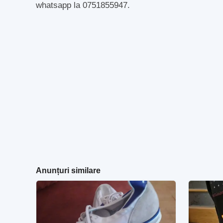
whatsapp la 0751855947.
Anunțuri similare