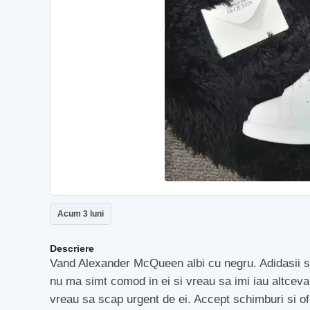
Acum 3 luni
Descriere
Vand Alexander McQueen albi cu negru. Adidasii sun
nu ma simt comod in ei si vreau sa imi iau altceva
vreau sa scap urgent de ei. Accept schimburi si of