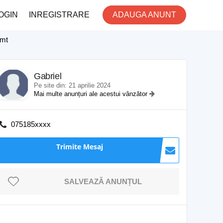
OGIN
INREGISTRARE
ADAUGA ANUNT
amt
Gabriel
Pe site din: 21 aprilie 2024
Mai multe anunțuri ale acestui vânzător
075185xxxx
Trimite Mesaj
SALVEAZĂ ANUNȚUL