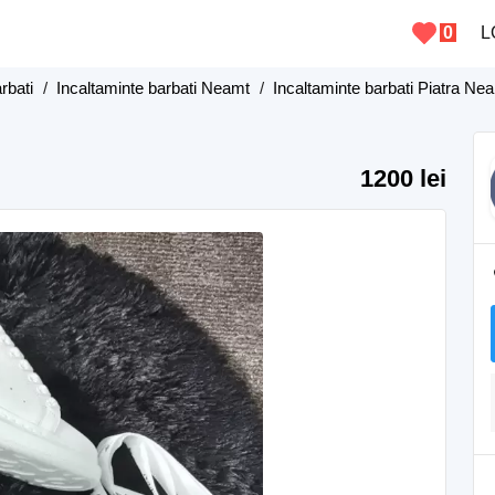
0
L
rbati
/
Incaltaminte barbati Neamt
/
Incaltaminte barbati Piatra Ne
1200 lei