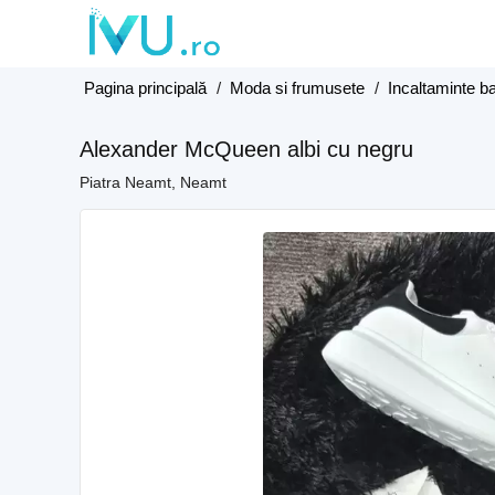
Pagina principală
/
Moda si frumusete
/
Incaltaminte ba
Alexander McQueen albi cu negru
Piatra Neamt, Neamt