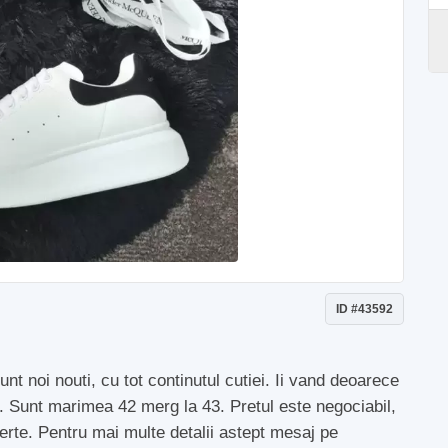
ID #43592
t noi nouti, cu tot continutul cutiei. Ii vand deoarece
. Sunt marimea 42 merg la 43. Pretul este negociabil,
erte. Pentru mai multe detalii astept mesaj pe